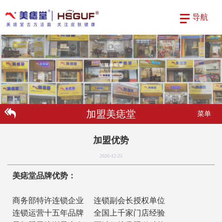
导航
加盟美痣堂
菜单
加盟优势
2020-12-25
美痣堂品牌优势：
商务部特许连锁企业 连锁副会长授权单位
连锁运营十五年品牌 全国上千家门店经验