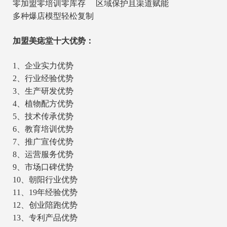
零加盟零培训零库存 区域保护且渠道赋能
多种爆店模型轻松复制
加盟美痣堂十大优势：
1、企业实力优势
2、行业经验优势
3、生产研发优势
4、植物配方优势
5、技术传承优势
6、教育培训优势
7、推广宣传优势
8、运营服务优势
9、市场口碑优势
10、朝阳行业优势
11、19年经验优势
12、创业陪跑优势
13、专利产品优势