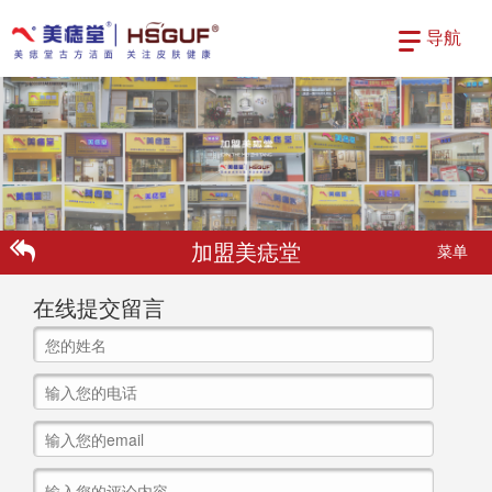
导航
加盟美痣堂
菜单
在线提交留言