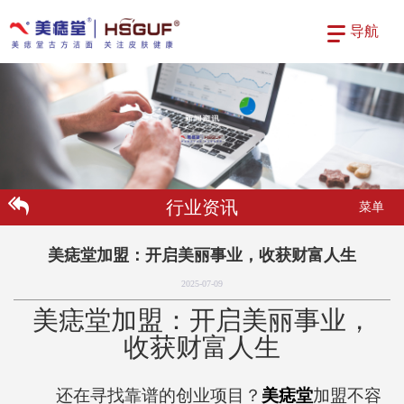
导航
行业资讯
菜单
美痣堂加盟：开启美丽事业，收获财富人生
2025-07-09
美痣堂加盟：
开启
美丽事业，
收获财富人生
还在寻找靠谱的创业项目？
美痣堂
加盟不容