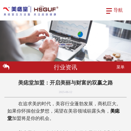
导航
行业资讯
菜单
美痣堂加盟：开启美丽与财富的双赢之路
2025-06-12
在追求美的时代，美容行业蓬勃发展，商机巨大。
如果你怀揣创业梦想，渴望在美容领域崭露头角，
美痣
堂
加盟将是你的机会。