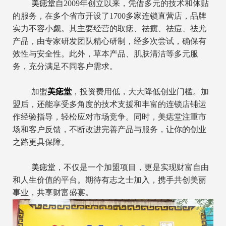
美痣堂
自2009年创立以来，凭借多元的技术和体贴
的服务，在多个省市开设了1700多家连锁直营店，品牌
实力不容小觑。其主要经营的取痣、祛癍、祛痘、祛尤
产品，由专家研发团队精心研制，经多次尝试，确保有
效性与安全性。此外，草本产品、肌肤清洁等多元服
务，充分满足不同客户需求。
加盟
美痣堂
，投资费用低，大大降低创业门槛。加
盟后，还能享受多角度的技术支援和丰富的连锁店铺运
作经验指导，轻松应对市场竞争。同时，美痣堂注重市
场和客户反馈，不断改进完善产品与服务，让你的创业
之路更具保障。
美痣堂
，不仅是一个加盟项目，更是实现财富自由
和人生价值的平台。期待有志之士加入，携手共创美丽
事业，共享财富盛宴。