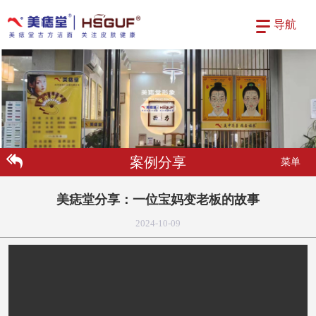
导航
案例分享
菜单
美痣堂分享：一位宝妈变老板的故事
2024-10-09