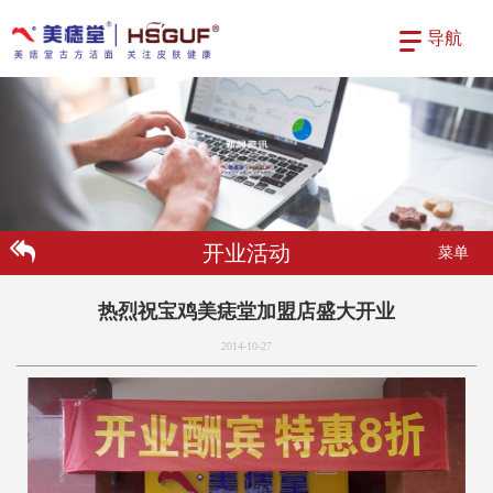
导航
开业活动
菜单
热烈祝宝鸡美痣堂加盟店盛大开业
2014-10-27