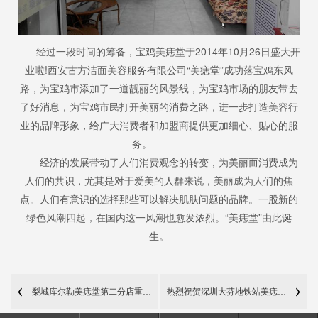
经过一段时间的筹备，宝鸡美痣堂于2014年10月26日盛大开
业啦!西安古方
洁面美容服务有限公司“美痣堂”成功落宝鸡东风
路，为宝鸡市添加了一道靓丽的风景线，为宝鸡市场的朋友带去
了好消息，为宝鸡市民打开美丽的消费之路，进一步打造美容行
业的品牌形象，给广大消费者和加盟商提供更加细心、贴心的服
务。
经济的发展带动了人们消费观念的转变，为美丽而消费成为
人们的共识，尤其是对于爱美的人群来说，美丽成为人们的焦
点。人们有意识的选择那些可以解决肌肤问题的品牌。一股新的
绿色风潮四起，在国内这一风潮也愈发浓烈。“美痣堂”由此诞
生。
梨城库尔勒美痣堂第二分店重装开业
热烈祝贺深圳大芬地铁站美痣堂店盛大