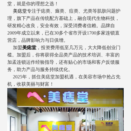
堂，就是你的理想之选！
美痣堂
专注于痣类、癍类、痘类、尤类等肌肤问题护
理，旗下产品在传统配方基础上，融合现代生物科技，
研发精心改良，安全有效，深受消费者信赖。品牌自
2009年成立以来，已在30多个省市开设1700多家连锁直
营店，品牌影响力与日俱增。
加盟
美痣堂
，投资费用低至几万元，大大降低创业门
槛。加盟后，你将获得全品类产品的技术培训、丰富的
加孟连锁运作经验指导，还有贴心的市场和客户反馈服
务，助力产品与服务持续优化。
2025年，抓住美痣堂加盟机遇，在美容市场中抢占先
机，收获美丽与财富！